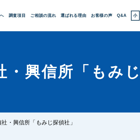
へ
調査項目
ご相談の流れ
選ばれる理由
お客様の声
Q&A
小
社・興信所「もみ
偵社・興信所「もみじ探偵社」