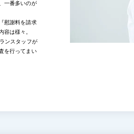
、一番多いのが
『慰謝料を請求
内容は様々。
テランスタッフが
査を行ってまい