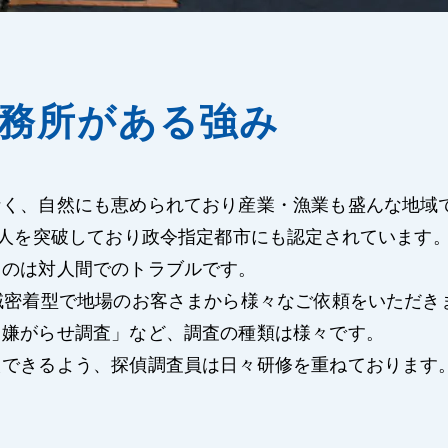
事務所がある強み
なく、自然にも恵められており産業・漁業も盛んな地域
万人を突破しており政令指定都市にも認定されています
るのは対人間でのトラブルです。
域密着型で地場のお客さまから様々なご依頼をいただき
、嫌がらせ調査」など、調査の種類は様々です。
えできるよう、探偵調査員は日々研修を重ねております