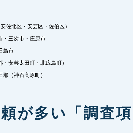
・安佐北区・安芸区・佐伯区）
市・三次市・庄原市
田島市
郡・安芸太田町・北広島町）
石郡（神石高原町）
依頼が多い「調査項