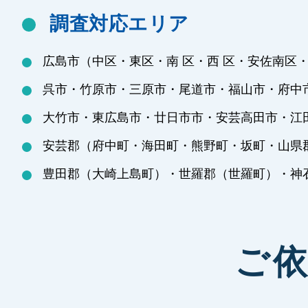
調査対応エリア
広島市（中区・東区・南 区・西 区・安佐南区
呉市・竹原市・三原市・尾道市・福山市・府中
大竹市・東広島市・廿日市市・安芸高田市・江
安芸郡（府中町・海田町・熊野町・坂町・山県
豊田郡（大崎上島町）・世羅郡（世羅町）・神
ご