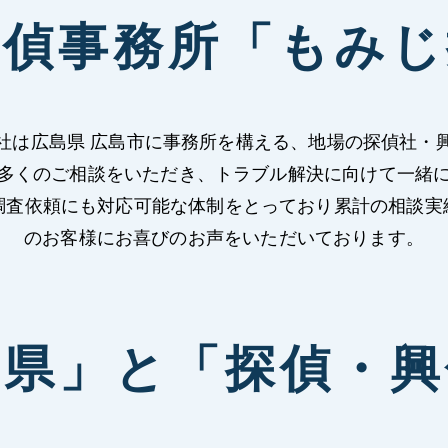
探偵事務所「もみじ
社は広島県 広島市に事務所を構える、地場の探偵社・
多くのご相談をいただき、トラブル解決に向けて一緒
依頼にも対応可能な体制をとっており累計の相談実績は2
のお客様にお喜びのお声をいただいております。
島県」と「探偵・興