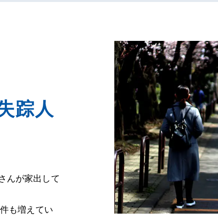
失踪人
さんが家出して
事件も増えてい