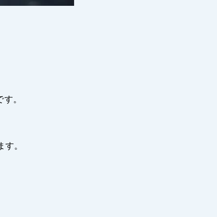
です。
。
ます。
。