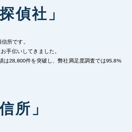
探偵社」
興信所です。
にお手伝いしてきました。
8,800件を突破し、弊社満足度調査では95.8%
信所」