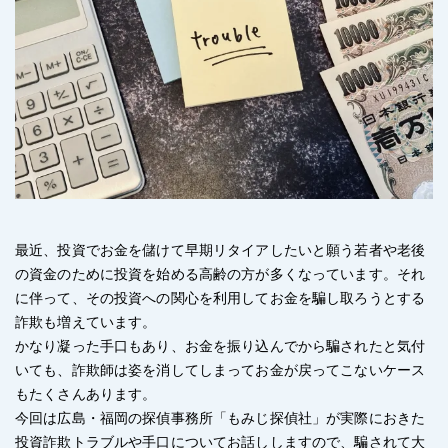
最近、投資でお金を儲けて早期リタイアしたいと願う若者や老後
の資金のために投資を始める高齢の方が多くなっています。それ
に伴って、その投資への関心を利用してお金を騙し取ろうとする
詐欺も増えています。
かなり凝った手口もあり、お金を振り込んでから騙されたと気付
いても、詐欺師は姿を消してしまってお金が戻ってこないケース
もたくさんあります。
今回は広島・福岡の探偵事務所「もみじ探偵社」が実際におきた
投資詐欺トラブルや手口についてお話ししますので、騙されて大