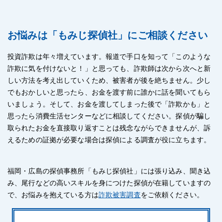
お悩みは「もみじ探偵社」にご相談ください
投資詐欺は年々増えています。報道で手口を知って「このような
詐欺に気を付けないと！」と思っても、詐欺師は次から次へと新
しい方法を考え出していくため、被害者が後を絶ちません。少し
でもおかしいと思ったら、お金を渡す前に誰かに話を聞いてもら
いましょう。そして、お金を渡してしまった後で「詐欺かも」と
思ったら消費生活センターなどに相談してください。探偵が騙し
取られたお金を直接取り返すことは残念ながらできませんが、訴
えるための証拠が必要な場合は探偵による調査が役に立ちます。
福岡・広島の探偵事務所「もみじ探偵社」には張り込み、聞き込
み、尾行などの高いスキルを身につけた探偵が在籍していますの
で、お悩みを抱えている方は
詐欺被害調査
をご依頼ください。