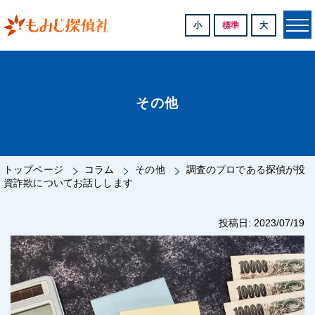
小
標準
大
その他
トップページ
コラム
その他
調査のプロである探偵が投
資詐欺についてお話しします
投稿日: 2023/07/19