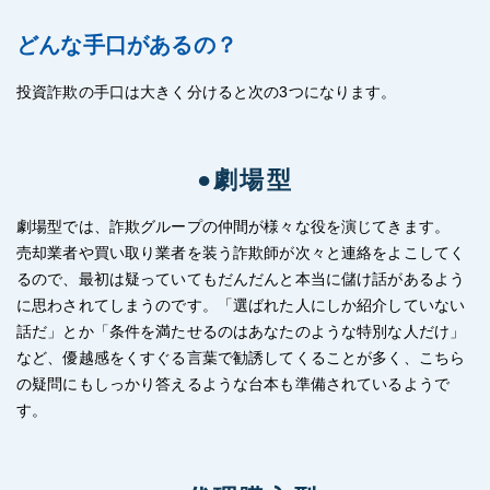
どんな手口があるの？
投資詐欺の手口は大きく分けると次の3つになります。
●劇場型
劇場型では、詐欺グループの仲間が様々な役を演じてきます。
売却業者や買い取り業者を装う詐欺師が次々と連絡をよこしてく
るので、最初は疑っていてもだんだんと本当に儲け話があるよう
に思わされてしまうのです。「選ばれた人にしか紹介していない
話だ」とか「条件を満たせるのはあなたのような特別な人だけ」
など、優越感をくすぐる言葉で勧誘してくることが多く、こちら
の疑問にもしっかり答えるような台本も準備されているようで
す。