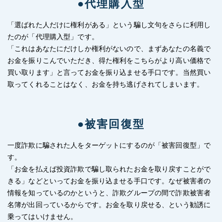
●代理購入型
「選ばれた人だけに権利がある」という騙し文句をさらに利用し
たのが「代理購入型」です。
「これはあなたにだけしか権利がないので、まずあなたの名義で
お金を振りこんでいただき、得た権利をこちらがより高い価格で
買い取ります」と言ってお金を振り込ませる手口です。当然買い
取ってくれることはなく、お金を持ち逃げされてしまいます。
●被害回復型
一度詐欺に騙された人をターゲットにするのが「被害回復型」で
す。
「お金を払えば投資詐欺で騙し取られたお金を取り戻すことがで
きる」などといってお金を振り込ませる手口です。なぜ被害者の
情報を知っているのかというと、詐欺グループの間で詐欺被害者
名簿が出回っているからです。お金を取り戻せる、という勧誘に
乗ってはいけません。