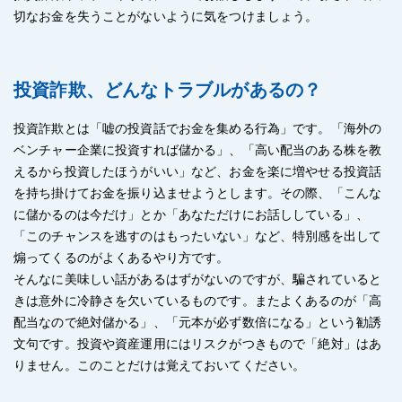
切なお金を失うことがないように気をつけましょう。
投資詐欺、どんなトラブルがあるの？
投資詐欺とは「嘘の投資話でお金を集める行為」です。「海外の
ベンチャー企業に投資すれば儲かる」、「高い配当のある株を教
えるから投資したほうがいい」など、お金を楽に増やせる投資話
を持ち掛けてお金を振り込ませようとします。その際、「こんな
に儲かるのは今だけ」とか「あなただけにお話ししている」、
「このチャンスを逃すのはもったいない」など、特別感を出して
煽ってくるのがよくあるやり方です。
そんなに美味しい話があるはずがないのですが、騙されていると
きは意外に冷静さを欠いているものです。またよくあるのが「高
配当なので絶対儲かる」、「元本が必ず数倍になる」という勧誘
文句です。投資や資産運用にはリスクがつきもので「絶対」はあ
りません。このことだけは覚えておいてください。