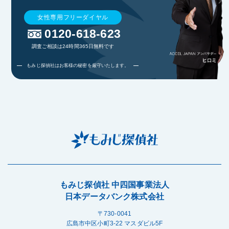
女性専用フリーダイヤル
0120-618-623
調査ご相談は24時間365日無料です
もみじ探偵社はお客様の秘密を厳守いたします。
もみじ探偵社 中四国事業法人
日本データバンク株式会社
〒730-0041
広島市中区小町3-22 マスダビル5F