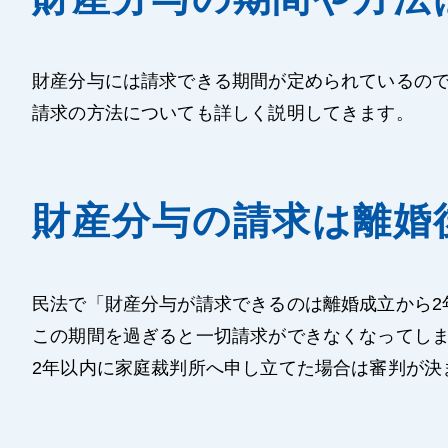
財産分与には請求できる期間が定められているの
請求の方法についても詳しく説明してきます。
財産分与の請求は離婚
民法で「財産分与が請求できるのは離婚成立から2
この期間を過ぎると一切請求ができなくなってし
2年以内に家庭裁判所へ申し立てた場合は審判が決