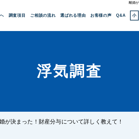
離婚が
へ
調査項目
ご相談の流れ
選ばれる理由
お客様の声
Q&A
小
浮気調査
婚が決まった！財産分与について詳しく教えて！