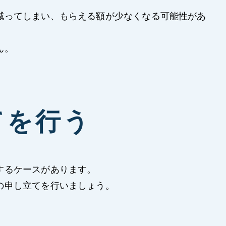
減ってしまい、もらえる額が少なくなる可能性があ
ん。
てを行う
するケースがあります。
の申し立てを行いましょう。