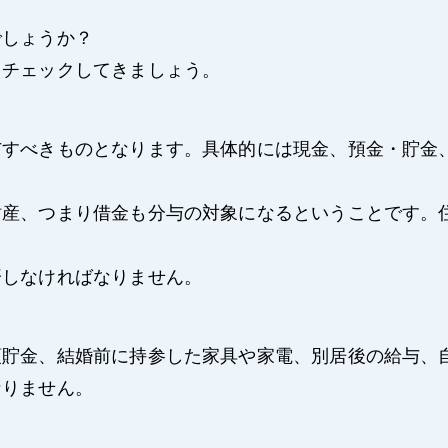
でしょうか？
、チェックしてきましょう。
与すべきものとなります。具体的には現金、預金・貯金
財産、つまり借金も分与の対象になるということです。
済しなければなりません。
預貯金、結婚前に持参した家具や家電、別居後の給与、
なりません。