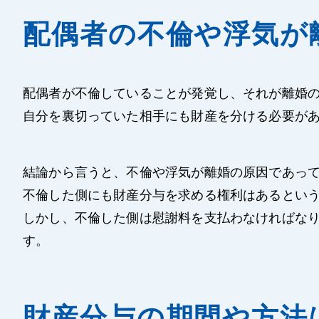
配偶者の不倫や浮気が
配偶者が不倫していることが発覚し、それが離婚
自分を裏切っていた相手にも財産を分ける必要が
結論から言うと、不倫や浮気が離婚の原因であっ
不倫した側にも財産分与を求める権利はあるとい
しかし、不倫した側は慰謝料を支払わなければな
す。
財産分与の期間や方法