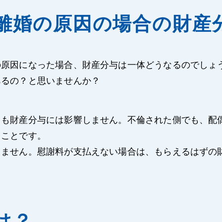
離婚の原因の場合の財産
の原因になった場合、財産分与は一体どうなるのでしょ
あるの？と思いませんか？
ても財産分与には影響しません。不倫された側でも、配
うことです。
りません。慰謝料が支払えない場合は、もらえるはずの
は？