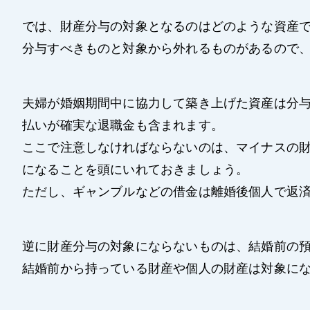
では、財産分与の対象となるのはどのような資産
分与すべきものと対象から外れるものがあるので
夫婦が婚姻期間中に協力して築き上げた資産は分
払いが確実な退職金も含まれます。
ここで注意しなければならないのは、マイナスの
になることを頭にいれておきましょう。
ただし、ギャンブルなどの借金は離婚後個人で返
逆に財産分与の対象にならないものは、結婚前の
結婚前から持っている財産や個人の財産は対象に