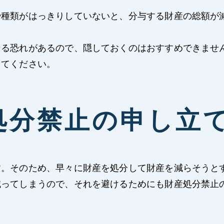
や種類がはっきりしていないと、分与する財産の総額が
なる恐れがあるので、隠しておくのはおすすめできませ
してください。
処分禁止の申し立
す。そのため、早々に財産を処分して財産を減らそうと
減ってしまうので、それを避けるためにも財産処分禁止