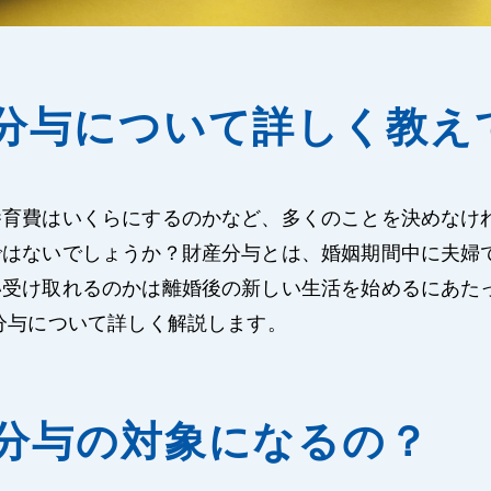
分与について詳しく教え
養育費はいくらにするのかなど、多くのことを決めなけ
ではないでしょうか？財産分与とは、婚姻期間中に夫婦
い受け取れるのかは離婚後の新しい生活を始めるにあた
分与について詳しく解説します。
分与の対象になるの？