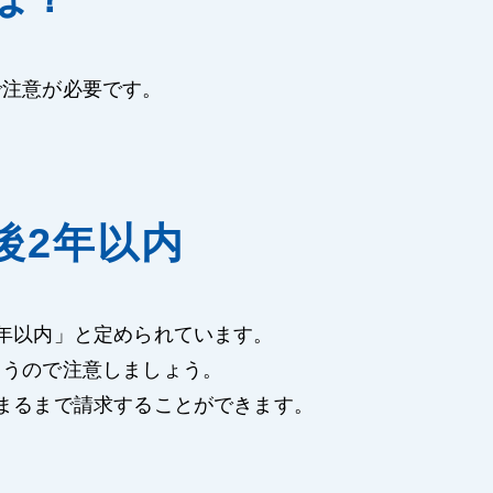
で注意が必要です。
後2年以内
年以内」と定められています。
まうので注意しましょう。
まるまで請求することができます。