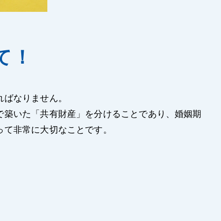
て！
ればなりません。
で築いた「共有財産」を分けることであり、婚姻期
って非常に大切なことです。