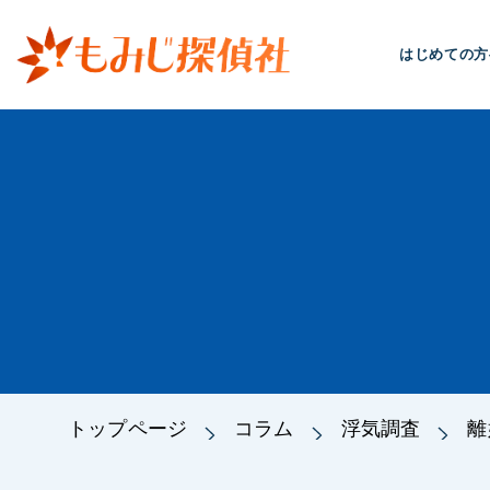
はじめての方
トップページ
コラム
浮気調査
離