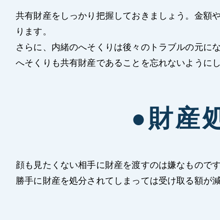
共有財産をしっかり把握しておきましょう。金額
ります。
さらに、内緒のへそくりは後々のトラブルの元に
へそくりも共有財産であることを忘れないように
●財産
顔も見たくない相手に財産を渡すのは嫌なもので
勝手に財産を処分されてしまっては受け取る額が