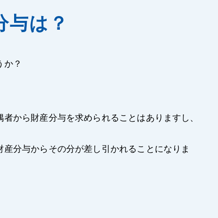
分与は？
うか？
偶者から財産分与を求められることはありますし、
財産分与からその分が差し引かれることになりま