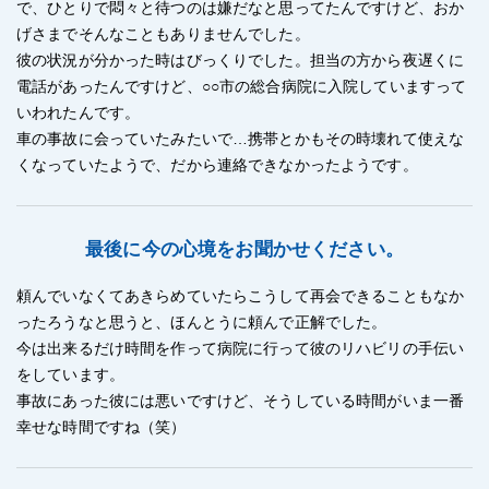
で、ひとりで悶々と待つのは嫌だなと思ってたんですけど、おか
げさまでそんなこともありませんでした。
彼の状況が分かった時はびっくりでした。担当の方から夜遅くに
電話があったんですけど、○○市の総合病院に入院していますって
いわれたんです。
車の事故に会っていたみたいで…携帯とかもその時壊れて使えな
くなっていたようで、だから連絡できなかったようです。
最後に今の心境をお聞かせください。
頼んでいなくてあきらめていたらこうして再会できることもなか
ったろうなと思うと、ほんとうに頼んで正解でした。
今は出来るだけ時間を作って病院に行って彼のリハビリの手伝い
をしています。
事故にあった彼には悪いですけど、そうしている時間がいま一番
幸せな時間ですね（笑）