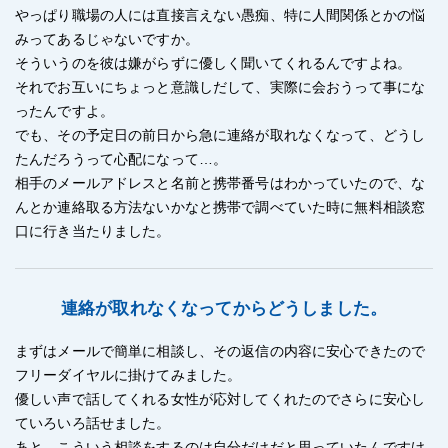
やっぱり職場の人には直接言えない愚痴、特に人間関係とかの悩
みってあるじゃないですか。
そういうのを彼は嫌がらずに優しく聞いてくれるんですよね。
それでお互いにちょっと意識しだして、実際に会おうって事にな
ったんですよ。
でも、その予定日の前日から急に連絡が取れなくなって、どうし
たんだろうって心配になって…。
相手のメールアドレスと名前と携帯番号はわかっていたので、な
んとか連絡取る方法ないかなと携帯で調べていた時に無料相談窓
口に行き当たりました。
連絡が取れなくなってからどうしました。
まずはメールで簡単に相談し、その返信の内容に安心できたので
フリーダイヤルに掛けてみました。
優しい声で話してくれる女性が応対してくれたのでさらに安心し
ていろいろ話せました。
あと、こういう相談をするのは自分だけだと思っていたんですけ