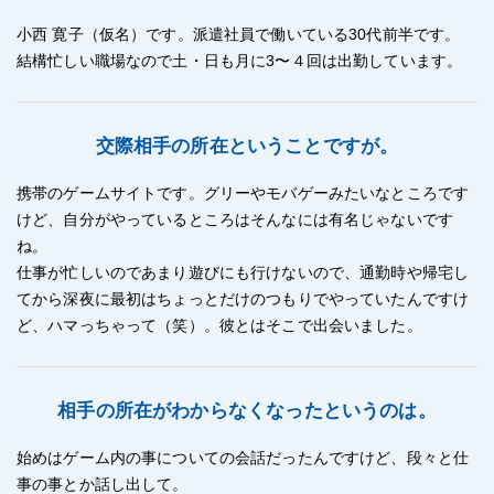
小西 寛子（仮名）です。派遣社員で働いている30代前半です。
結構忙しい職場なので土・日も月に3〜４回は出勤しています。
交際相手の所在ということですが。
携帯のゲームサイトです。グリーやモバゲーみたいなところです
けど、自分がやっているところはそんなには有名じゃないです
ね。
仕事が忙しいのであまり遊びにも行けないので、通勤時や帰宅し
てから深夜に最初はちょっとだけのつもりでやっていたんですけ
ど、ハマっちゃって（笑）。彼とはそこで出会いました。
相手の所在がわからなくなったというのは。
始めはゲーム内の事についての会話だったんですけど、段々と仕
事の事とか話し出して。