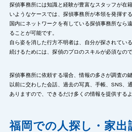
探偵事務所には知識と経験が豊富なスタッフが在
いようなケースでは、探偵事務所が本領を発揮す
国内にネットワークを有している探偵事務所なら
ることが可能です。
自ら姿を消した行方不明者は、自分が探されてい
続けるためには、探偵のプロのスキルが必須なの
探偵事務所に依頼する場合、情報の多さが調査の
以前に交わした会話、過去の写真、手帳、SNS、
ありますので、できるだけ多くの情報を提供する
福岡での人探し・家出