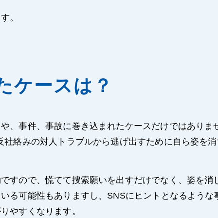
ます。
たケースは？
スや、事件、事故に巻き込まれたケースだけではありま
反社絡みの対人トラブルから逃げ出すために自ら姿を消
動ですので、慌てて捜索願いを出すだけでなく、姿を消
いる可能性もありますし、SNSにヒントとなるような
がりやすくなります。