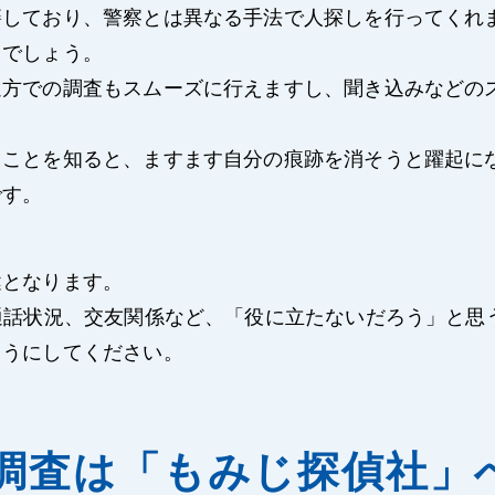
籍しており、警察とは異なる手法で人探しを行ってくれ
るでしょう。
遠方での調査もスムーズに行えますし、聞き込みなどの
ることを知ると、ますます自分の痕跡を消そうと躍起に
です。
鍵となります。
通話状況、交友関係など、「役に立たないだろう」と思
ようにしてください。
調査は「もみじ探偵社」