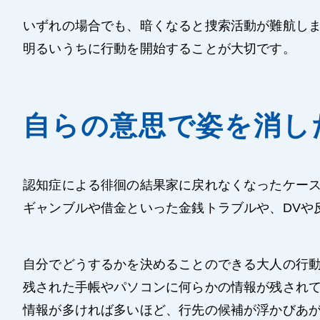
いずれの場合でも、暗くなると捜索活動が難航し
明るいうちに行動を開始することが大切です。
自らの意思で姿を消し
認知症による徘徊の結果家に戻れなくなったケー
ギャンブルや借金といった金銭トラブルや、DVや
自分でどうするかを決めることのできる大人の行
残された手帳やパソコンに何らかの情報が残されて
情報が多ければ多いほど、行先の候補が浮かびあ