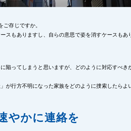
をご存じですか。
ケースもありますし、自らの意思で姿を消すケースもあ
。
クに陥ってしまうと思いますが、どのように対応すべき
社」が行方不明になった家族をどのように捜索したらよ
速やかに連絡を