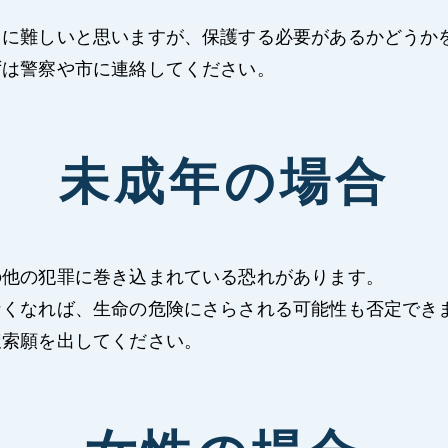
常に難しいと思いますが、保護する必要があるかどうか
ずは警察や市に連絡してください。
未成年の場合
の他の犯罪に巻き込まれている恐れがあります。
なくなれば、生命の危険にさらされる可能性も否定でき
捜索願を出してください。