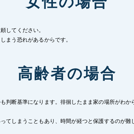
女性の場合
依頼してください。
てしまう恐れがあるからです。
高齢者の場合
かも判断基準になります。徘徊したまま家の場所がわか
いってしまうこともあり、時間が経つと保護するのが難