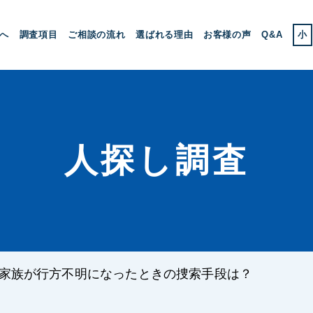
へ
調査項目
ご相談の流れ
選ばれる理由
お客様の声
Q&A
小
人探し調査
家族が行方不明になったときの捜索手段は？