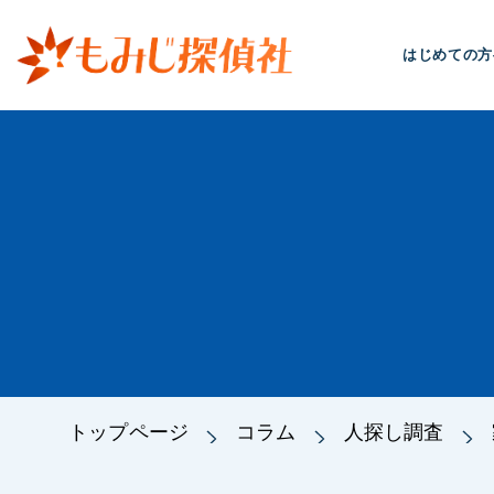
はじめての方
トップページ
コラム
人探し調査