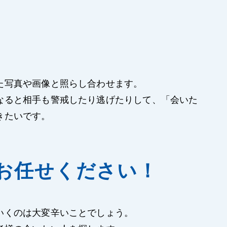
た写真や画像と照らし合わせます。
なると相手も警戒したり逃げたりして、「会いた
きたいです。
お任せください！
いくのは大変辛いことでしょう。