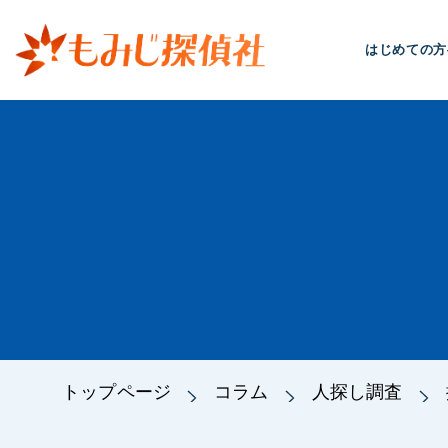
はじめての方
トップページ
コラム
人探し調査