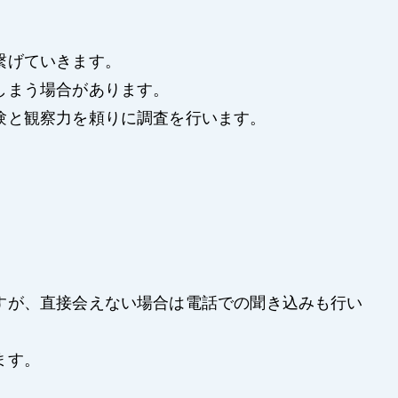
繋げていきます。
しまう場合があります。
験と観察力を頼りに調査を行います。
すが、直接会えない場合は電話での聞き込みも行い
ます。