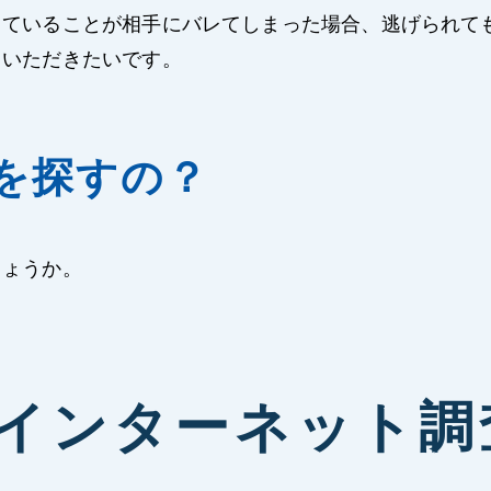
していることが相手にバレてしまった場合、逃げられて
ていただきたいです。
を探すの？
しょうか。
●インターネット調