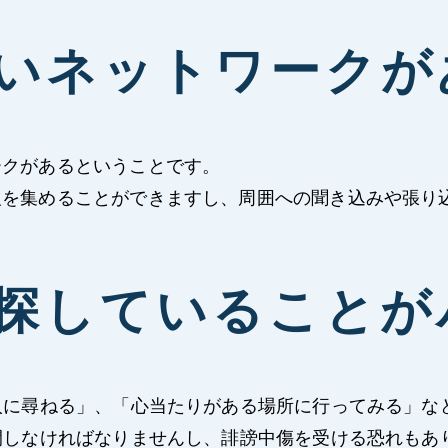
広いネットワークが
ークがあるということです。
報を集めることができますし、周囲への聞き込みや張り
は探していることが
人に尋ねる」、「心当たりがある場所に行ってみる」な
開しなければなりませんし、誹謗中傷を受ける恐れもあ