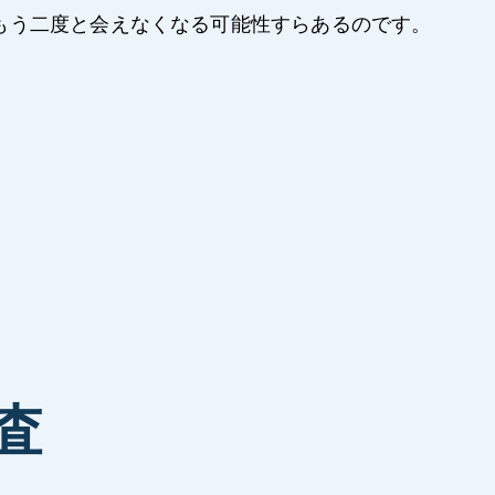
もう二度と会えなくなる可能性すらあるのです。
査