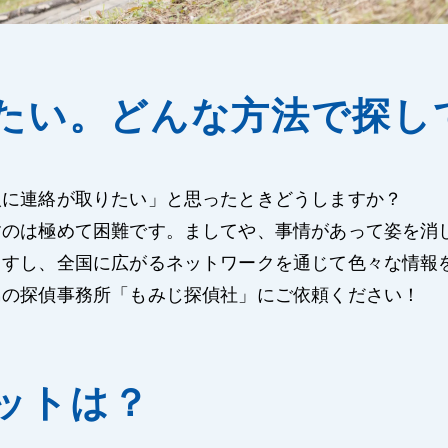
たい。どんな方法で探し
人に連絡が取りたい」と思ったときどうしますか？
すのは極めて困難です。ましてや、事情があって姿を消
ますし、全国に広がるネットワークを通じて色々な情報
島の探偵事務所「もみじ探偵社」にご依頼ください！
ットは？