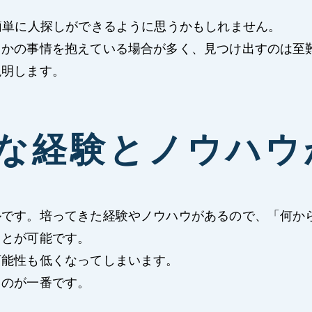
簡単に人探しができるように思うかもしれません。
らかの事情を抱えている場合が多く、見つけ出すのは至
説明します。
富な経験とノウハウ
ルです。培ってきた経験やノウハウがあるので、「何か
ことが可能です。
可能性も低くなってしまいます。
くのが一番です。