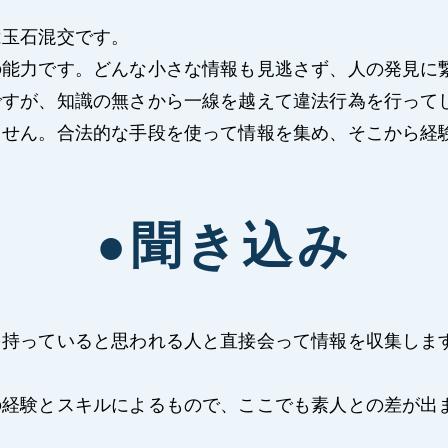
は玉石混交です。
の能力です。どんな小さな情報も見逃さず、人の発見に
ですが、知識の無さから一線を越えて違法行為を行って
ません。合法的な手段を使って情報を集め、そこから経
●聞き込み
を持っていると思われる人と直接会って情報を収集しま
の経験とスキルによるもので、ここでも素人との差が出