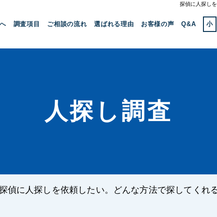
探偵に人探しを
へ
調査項目
ご相談の流れ
選ばれる理由
お客様の声
Q&A
小
人探し調査
探偵に人探しを依頼したい。どんな方法で探してくれ